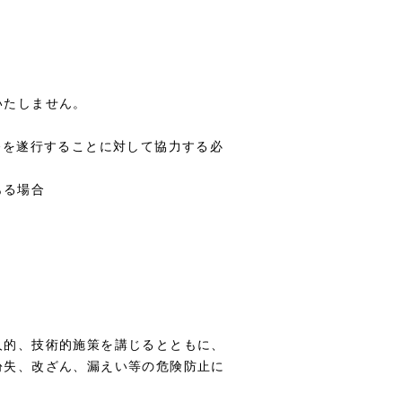
いたしません。
務を遂行することに対して協力する必
ある場合
人的、技術的施策を講じるとともに、
紛失、改ざん、漏えい等の危険防止に