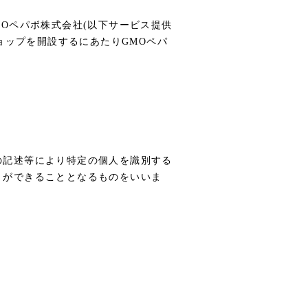
MOペパボ株式会社
(以下サービス提供
ョップを開設するにあたりGMOペパ
の記述等により特定の個人を識別する
とができることとなるものをいいま
。