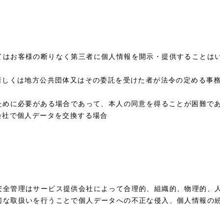
てはお客様の断りなく第三者に個人情報を開示・提供することは
関若しくは地方公共団体又はその委託を受けた者が法令の定める事
のために必要がある場合であって、本人の同意を得ることが困難で
会社で個人データを交換する場合
安全管理はサービス提供会社によって合理的、組織的、物理的、
切な取扱いを行うことで個人データへの不正な侵入、個人情報の