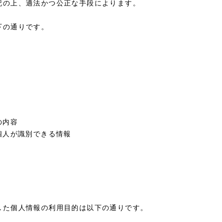
記の上、適法かつ公正な手段によります。
下の通りです。
の内容
個人が識別できる情報
した個人情報の利用目的は以下の通りです。