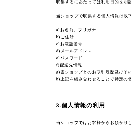
収集するにあたっては利用目的を明
当ショップで収集する個人情報は以
a)お名前、フリガナ
b)ご住所
c)お電話番号
d)メールアドレス
e)パスワード
f)配送先情報
g)当ショップとのお取引履歴及びそ
h)上記を組み合わせることで特定の
3.個人情報の利用
当ショップではお客様からお預かり