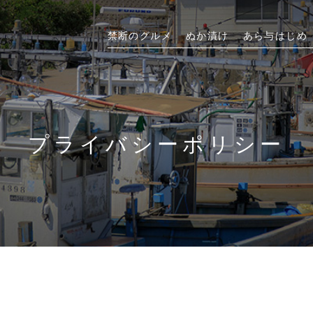
禁断のグルメ
ぬか漬け
あら与はじめ
プライバシーポリシー