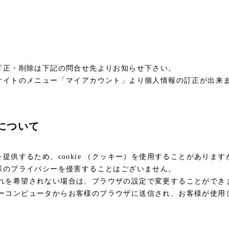
訂正・削除は下記の問合せ先よりお知らせ下さい。
サイトのメニュー「マイアカウント」より個人情報の訂正が出来
用について
提供するため、cookie （クッキー）を使用することがありま
様のプライバシーを侵害することはございません。
受け入れを希望されない場合は、ブラウザの設定で変更することができ
サーバーコンピュータからお客様のブラウザに送信され、お客様が使