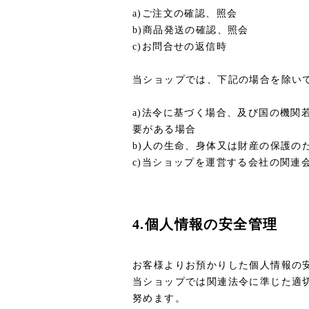
a)ご注文の確認、照会
b)商品発送の確認、照会
c)お問合せの返信時
当ショップでは、下記の場合を除い
a)法令に基づく場合、及び国の機
要がある場合
b)人の生命、身体又は財産の保護
c)当ショップを運営する会社の関連
4.個人情報の安全管理
お客様よりお預かりした個人情報の
当ショップでは関連法令に準じた適
努めます。