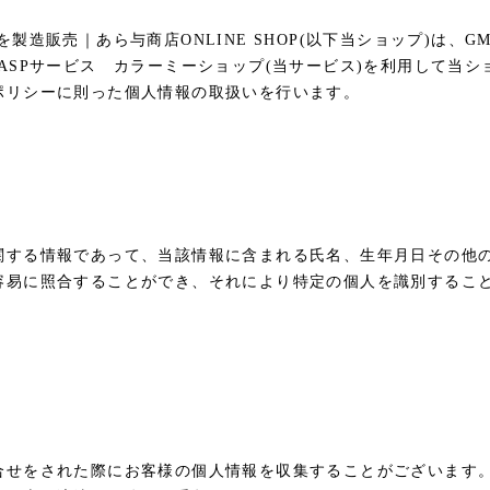
製造販売｜あら与商店ONLINE SHOP(以下当ショップ)は、
G
ASPサービス
カラーミーショップ
(当サービス)を利用して当シ
ポリシー
に則った個人情報の取扱いを行います。
関する情報であって、当該情報に含まれる氏名、生年月日その他
容易に照合することができ、それにより特定の個人を識別するこ
合せをされた際にお客様の個人情報を収集することがございます