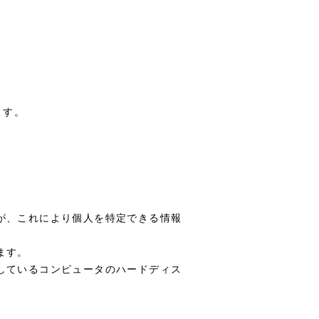
ます。
すが、これにより個人を特定できる情報
ます。
用しているコンピュータのハードディス