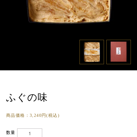
ふぐの味
商品価格：3,240円(税込)
数量