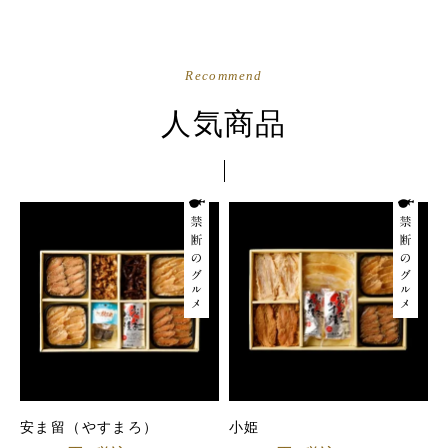
Recommend
人気商品
安ま留（やすまろ）
小姫