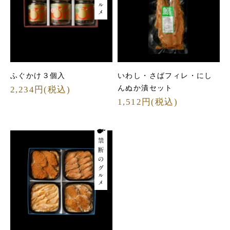
ふぐかけ３個入
いわし・さばフィレ・にし
んぬか漬セット
2,234円(税込)
1,512円(税込)