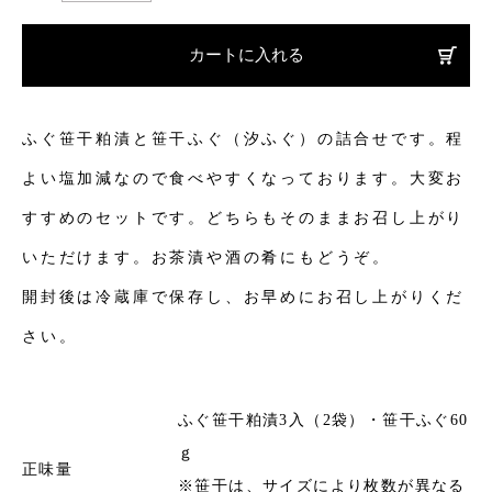
カートに入れる
ふぐ笹干粕漬と笹干ふぐ（汐ふぐ）の詰合せです。程
よい塩加減なので食べやすくなっております。大変お
すすめのセットです。どちらもそのままお召し上がり
いただけます。お茶漬や酒の肴にもどうぞ。
開封後は冷蔵庫で保存し、お早めにお召し上がりくだ
さい。
ふぐ笹干粕漬3入（2袋）・笹干ふぐ60
ｇ
正味量
※笹干は、サイズにより枚数が異なる