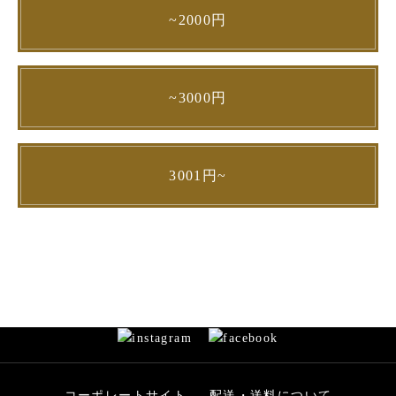
~2000円
~3000円
3001円~
コーポレートサイト
配送・送料について