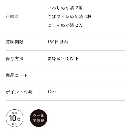
いわしぬか漬 2尾
正味量
さばフィレぬか漬 1枚
にしんぬか漬 2入
賞味期限
180日以内
保存方法
要冷蔵10℃以下
商品コード
ポイント付与
12pt