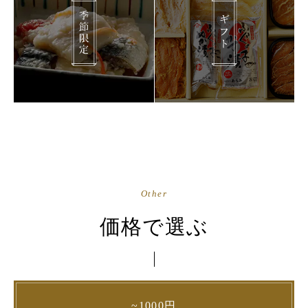
Other
価格で選ぶ
~1000円