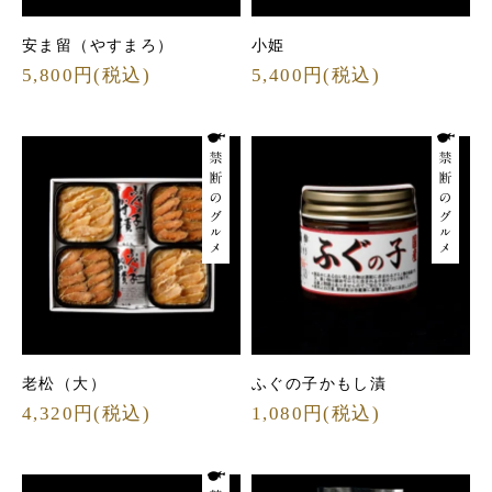
安ま留（やすまろ）
小姫
5,800円(税込)
5,400円(税込)
老松（大）
ふぐの子かもし漬
4,320円(税込)
1,080円(税込)