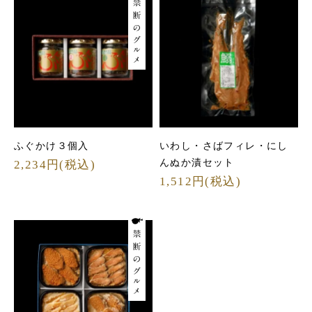
ふぐかけ３個入
いわし・さばフィレ・にし
んぬか漬セット
2,234円(税込)
1,512円(税込)