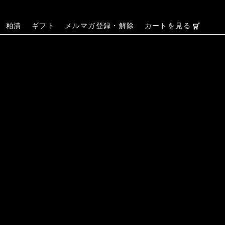
粕漬
ギフト
メルマガ登録・解除
カートを見る