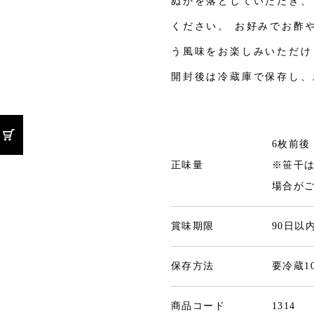
ぬかを落としていただき、
ください。 お好みでお酢
う風味をお楽しみいただけ
開封後は冷蔵庫で保存し、
6枚前後
正味量
※笹干
場合が
賞味期限
90日以
保存方法
要冷蔵1
商品コード
1314