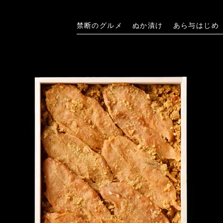
禁断のグルメ
ぬか漬け
あら与はじめ