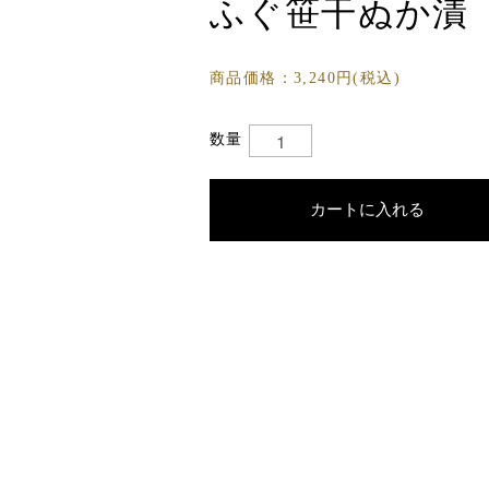
ふぐ笹干ぬか漬
商品価格：3,240円(税込)
数量
カートに入れる