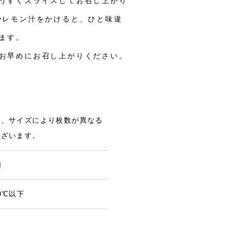
うすくスライスしてお召し上がり
やレモン汁をかけると、ひと味違
ます。
お早めにお召し上がりください。
は、サイズにより枚数が異なる
ございます。
内
0℃以下