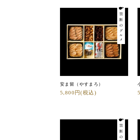
安ま留（やすまろ）
5,800円(税込)