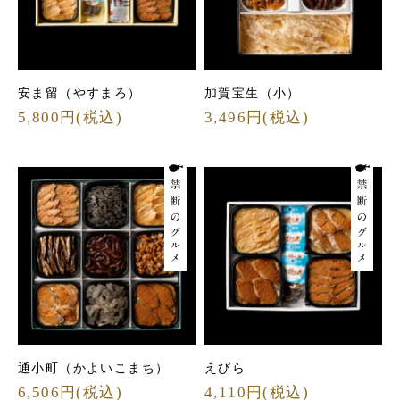
安ま留（やすまろ）
加賀宝生（小）
5,800円(税込)
3,496円(税込)
通小町（かよいこまち）
えびら
6,506円(税込)
4,110円(税込)