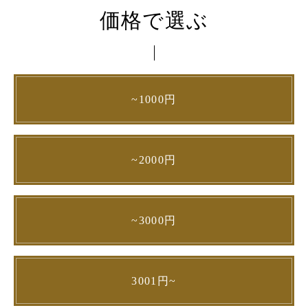
価格で選ぶ
~1000円
~2000円
~3000円
3001円~