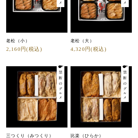
老松（小）
老松（大）
2,160円(税込)
4,320円(税込)
三つくり（みつくり）
比楽（ひらか）