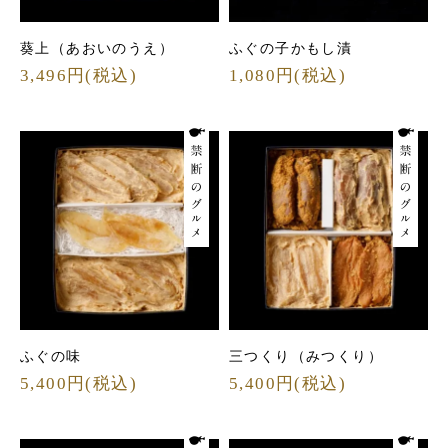
葵上（あおいのうえ）
ふぐの子かもし漬
3,496円(税込)
1,080円(税込)
ふぐの味
三つくり（みつくり）
5,400円(税込)
5,400円(税込)