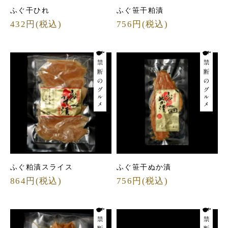
ふぐ干ひれ
ふぐ笹干粕漬
432円(税込)
756円(税込)
ふぐ粕漬スライス
ふぐ笹干ぬか漬
864円(税込)
756円(税込)