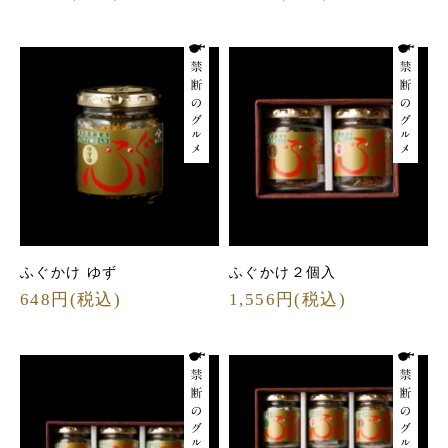
ふぐかけ ゆず
ふぐかけ２個入
648円(税込)
1,556円(税込)