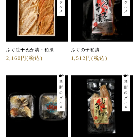
ふぐ笹干ぬか漬・粕漬
ふぐの子粕漬
2,160円(税込)
1,512円(税込)