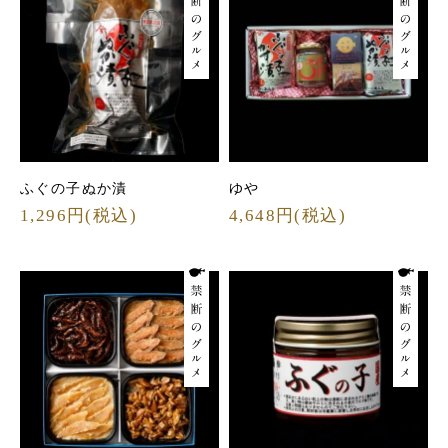
ふぐの子ぬか漬
ゆや
1,296円(税込)
4,648円(税込)