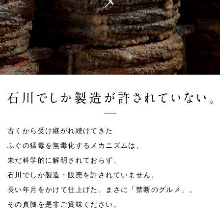
古くから受け継がれ続けてきた
ふぐの猛毒を無毒化するメカニズムは、
未だ科学的に解明されておらず、
石川でしか製造・販売を許されていません。
長い年月をかけて仕上げた、まさに「禁断のグルメ」。
その真髄を是非ご賞味ください。