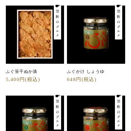
ふぐ笹干ぬか漬
ふぐかけ しょうゆ
5,400円(税込)
648円(税込)