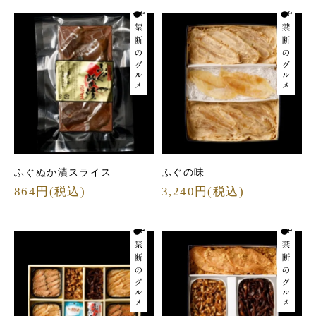
ふぐぬか漬スライス
ふぐの味
864円(税込)
3,240円(税込)