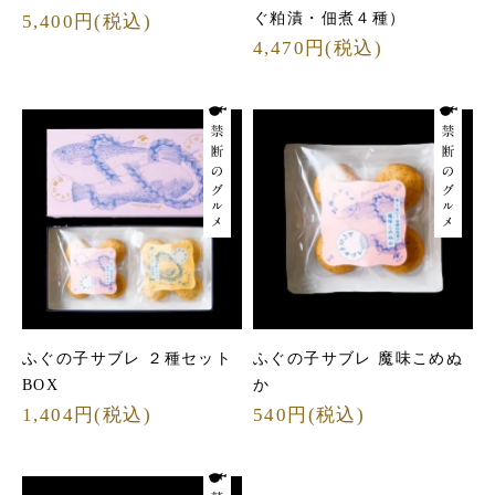
ぐ粕漬・佃煮４種）
5,400円(税込)
4,470円(税込)
ふぐの子サブレ ２種セット
ふぐの子サブレ 魔味こめぬ
BOX
か
1,404円(税込)
540円(税込)