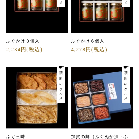
ふぐかけ３個入
ふぐかけ６個入
2,234円(税込)
4,278円(税込)
ふぐ三味
加賀の舞（ふぐぬか漬・ふ